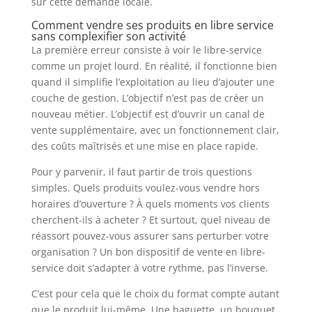
sur cette demande locale.
Comment vendre ses produits en libre service
sans complexifier son activité
La première erreur consiste à voir le libre-service
comme un projet lourd. En réalité, il fonctionne bien
quand il simplifie l’exploitation au lieu d’ajouter une
couche de gestion. L’objectif n’est pas de créer un
nouveau métier. L’objectif est d’ouvrir un canal de
vente supplémentaire, avec un fonctionnement clair,
des coûts maîtrisés et une mise en place rapide.
Pour y parvenir, il faut partir de trois questions
simples. Quels produits voulez-vous vendre hors
horaires d’ouverture ? À quels moments vos clients
cherchent-ils à acheter ? Et surtout, quel niveau de
réassort pouvez-vous assurer sans perturber votre
organisation ? Un bon dispositif de vente en libre-
service doit s’adapter à votre rythme, pas l’inverse.
C’est pour cela que le choix du format compte autant
que le produit lui-même. Une baguette, un bouquet,