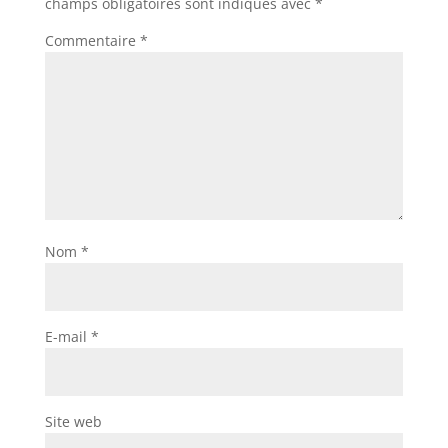
champs obligatoires sont indiqués avec
*
Commentaire
*
Nom
*
E-mail
*
Site web