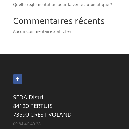
Quelle réglementation pour la vente automatique ?
Commentaires récents
Aucun commentaire à afficher.
SEDA Distri
84120 PERTUIS
73590 CREST VOLAND
09 84 46 40 28