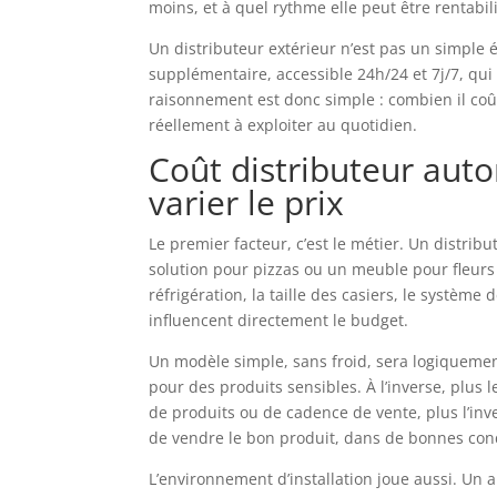
moins, et à quel rythme elle peut être rentabil
Un distributeur extérieur n’est pas un simple 
supplémentaire, accessible 24h/24 et 7j/7, qui
raisonnement est donc simple : combien il coût
réellement à exploiter au quotidien.
Coût distributeur auto
varier le prix
Le premier facteur, c’est le métier. Un distrib
solution pour pizzas ou un meuble pour fleurs
réfrigération, la taille des casiers, le système
influencent directement le budget.
Un modèle simple, sans froid, sera logiquement
pour des produits sensibles. À l’inverse, plus 
de produits ou de cadence de vente, plus l’inv
de vendre le bon produit, dans de bonnes condi
L’environnement d’installation joue aussi. Un app