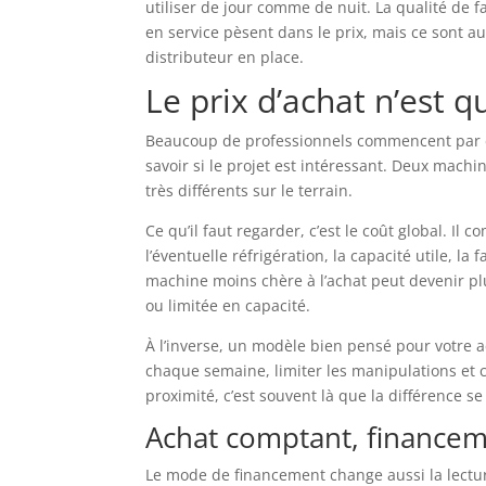
utiliser de jour comme de nuit. La qualité de f
en service pèsent dans le prix, mais ce sont au
distributeur en place.
Le prix d’achat n’est q
Beaucoup de professionnels commencent par de
savoir si le projet est intéressant. Deux mach
très différents sur le terrain.
Ce qu’il faut regarder, c’est le coût global.
l’éventuelle réfrigération, la capacité utile, la 
machine moins chère à l’achat peut devenir pl
ou limitée en capacité.
À l’inverse, un modèle bien pensé pour votre 
chaque semaine, limiter les manipulations et 
proximité, c’est souvent là que la différence se
Achat comptant, finance
Le mode de financement change aussi la lectur