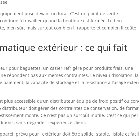
isée.
équipement posé devant un local. C’est un point de vente
 continue à travailler quand la boutique est fermée. Le bon
e, bien sûr, mais surtout combien il rapporte et combien il coûte
matique extérieur : ce qui fait
uteur pour baguettes, un casier réfrigéré pour produits frais, une
 ne répondent pas aux mêmes contraintes. Le niveau d’isolation, la
 de paiement, la capacité de stockage et la résistance à l’usage extér
 plus accessible qu’un distributeur équipé de froid positif ou con
le distributeur doit gérer des contraintes de conservation, de forma
estissement monte. Ce n’est pas un surcoût inutile. C’est ce qui pe
tions, sans dégrader l’expérience client.
areil prévu pour l’extérieur doit être solide, stable, lisible et faci