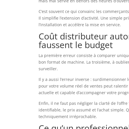
mais mal servie en dehors des heures d’ouvert
C’est souvent ce qui convainc les commerçants
Il simplifie l’extension d’activité. Une simple 
l’installation et accélère la mise en service.
Coût distributeur auto
faussent le budget
La première erreur consiste à comparer unique
bon format de machine. La troisième, à oublie
surveiller.
Il y a aussi l’erreur inverse : surdimensionner
pour votre volume réel de ventes peut ralentir
actuelle et capable d’accompagner votre progr
Enfin, il ne faut pas négliger la clarté de l’of
identifiable, le prix assumé et l’achat simple.
techniquement irréprochable.
Ce qu’un professionne