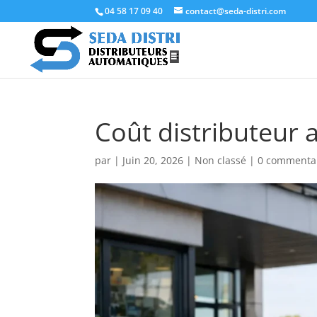
04 58 17 09 40
contact@seda-distri.com
Coût distributeur 
par
|
Juin 20, 2026
|
Non classé
|
0 commenta