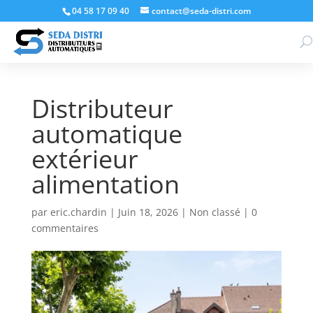
04 58 17 09 40
contact@seda-distri.com
Distributeur
automatique
extérieur
alimentation
par
eric.chardin
|
Juin 18, 2026
|
Non classé
|
0
commentaires