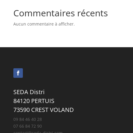
Commentaires récents
Aucun commentaire à afficher.
SEDA Distri
84120 PERTUIS
73590 CREST VOLAND
09 84 46 40 28
07 66 84 72 90
contact@seda-distri.com