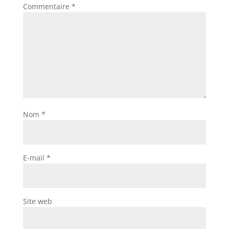
Commentaire
*
Nom
*
E-mail
*
Site web