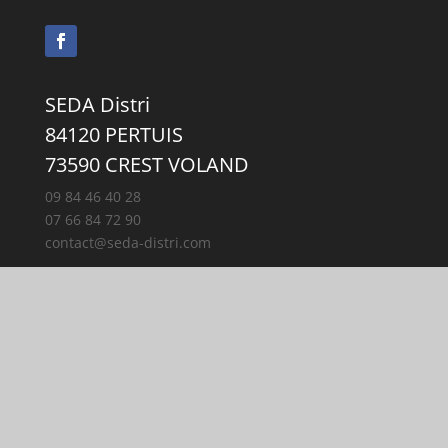
SEDA Distri
84120 PERTUIS
73590 CREST VOLAND
09 84 46 40 28
07 66 84 72 90
contact@seda-distri.com