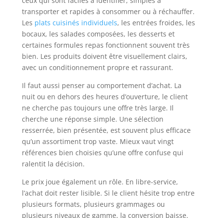
ceux qui sont faciles à identifier, simples à
transporter et rapides à consommer ou à réchauffer.
Les
plats cuisinés individuels
, les entrées froides, les
bocaux, les salades composées, les desserts et
certaines formules repas fonctionnent souvent très
bien. Les produits doivent être visuellement clairs,
avec un conditionnement propre et rassurant.
Il faut aussi penser au comportement d’achat. La
nuit ou en dehors des heures d’ouverture, le client
ne cherche pas toujours une offre très large. Il
cherche une réponse simple. Une sélection
resserrée, bien présentée, est souvent plus efficace
qu’un assortiment trop vaste. Mieux vaut vingt
références bien choisies qu’une offre confuse qui
ralentit la décision.
Le prix joue également un rôle. En libre-service,
l’achat doit rester lisible. Si le client hésite trop entre
plusieurs formats, plusieurs grammages ou
plusieurs niveaux de gamme, la conversion baisse.