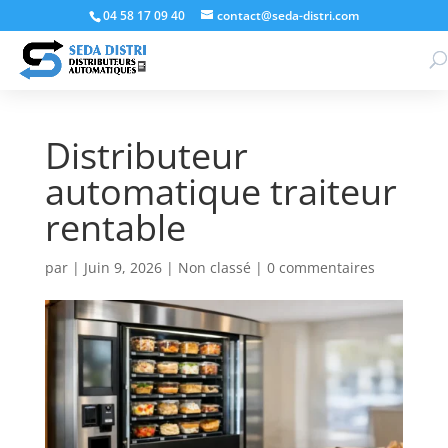
04 58 17 09 40
contact@seda-distri.com
Distributeur
automatique traiteur
rentable
par
|
Juin 9, 2026
|
Non classé
|
0 commentaires