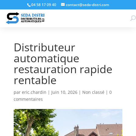
04 58 17 09 40
contact@seda-distri.com
Distributeur
automatique
restauration rapide
rentable
par
eric.chardin
|
Juin 10, 2026
|
Non classé
|
0
commentaires