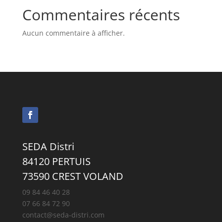
Commentaires récents
Aucun commentaire à afficher.
SEDA Distri
84120 PERTUIS
73590 CREST VOLAND
09 84 46 40 28
07 66 84 72 90
contact@seda-distri.com