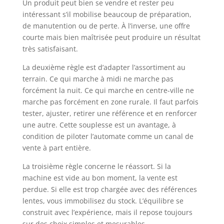
Un produit peut bien se vendre et rester peu
intéressant s’il mobilise beaucoup de préparation,
de manutention ou de perte. À l’inverse, une offre
courte mais bien maîtrisée peut produire un résultat
très satisfaisant.
La deuxième règle est d’adapter l’assortiment au
terrain. Ce qui marche à midi ne marche pas
forcément la nuit. Ce qui marche en centre-ville ne
marche pas forcément en zone rurale. Il faut parfois
tester, ajuster, retirer une référence et en renforcer
une autre. Cette souplesse est un avantage, à
condition de piloter l’automate comme un canal de
vente à part entière.
La troisième règle concerne le réassort. Si la
machine est vide au bon moment, la vente est
perdue. Si elle est trop chargée avec des références
lentes, vous immobilisez du stock. L’équilibre se
construit avec l’expérience, mais il repose toujours
sur des choix simples et mesurables.