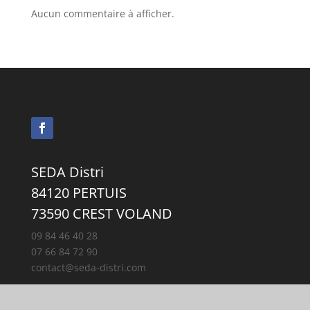
Aucun commentaire à afficher.
SEDA Distri
84120 PERTUIS
73590 CREST VOLAND
09 84 46 40 28
07 66 84 72 90
contact@seda-distri.com