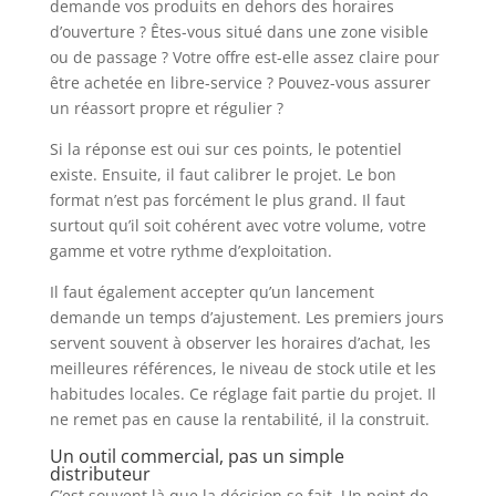
demande vos produits en dehors des horaires
d’ouverture ? Êtes-vous situé dans une zone visible
ou de passage ? Votre offre est-elle assez claire pour
être achetée en libre-service ? Pouvez-vous assurer
un réassort propre et régulier ?
Si la réponse est oui sur ces points, le potentiel
existe. Ensuite, il faut calibrer le projet. Le bon
format n’est pas forcément le plus grand. Il faut
surtout qu’il soit cohérent avec votre volume, votre
gamme et votre rythme d’exploitation.
Il faut également accepter qu’un lancement
demande un temps d’ajustement. Les premiers jours
servent souvent à observer les horaires d’achat, les
meilleures références, le niveau de stock utile et les
habitudes locales. Ce réglage fait partie du projet. Il
ne remet pas en cause la rentabilité, il la construit.
Un outil commercial, pas un simple
distributeur
C’est souvent là que la décision se fait. Un point de