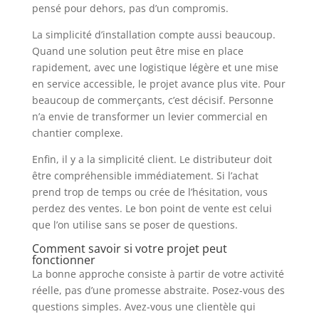
pensé pour dehors, pas d’un compromis.
La simplicité d’installation compte aussi beaucoup.
Quand une solution peut être mise en place
rapidement, avec une logistique légère et une mise
en service accessible, le projet avance plus vite. Pour
beaucoup de commerçants, c’est décisif. Personne
n’a envie de transformer un levier commercial en
chantier complexe.
Enfin, il y a la simplicité client. Le distributeur doit
être compréhensible immédiatement. Si l’achat
prend trop de temps ou crée de l’hésitation, vous
perdez des ventes. Le bon point de vente est celui
que l’on utilise sans se poser de questions.
Comment savoir si votre projet peut
fonctionner
La bonne approche consiste à partir de votre activité
réelle, pas d’une promesse abstraite. Posez-vous des
questions simples. Avez-vous une clientèle qui