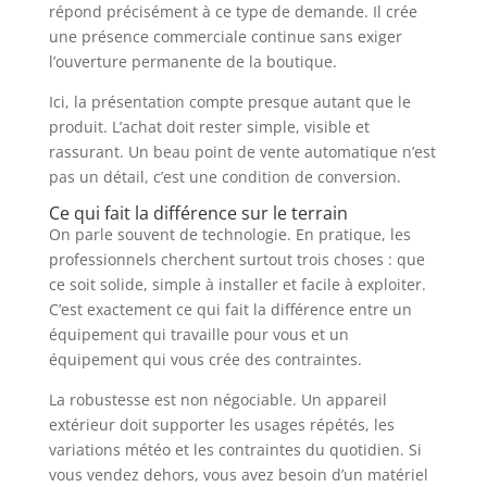
répond précisément à ce type de demande. Il crée
une présence commerciale continue sans exiger
l’ouverture permanente de la boutique.
Ici, la présentation compte presque autant que le
produit. L’achat doit rester simple, visible et
rassurant. Un beau point de vente automatique n’est
pas un détail, c’est une condition de conversion.
Ce qui fait la différence sur le terrain
On parle souvent de technologie. En pratique, les
professionnels cherchent surtout trois choses : que
ce soit solide, simple à installer et facile à exploiter.
C’est exactement ce qui fait la différence entre un
équipement qui travaille pour vous et un
équipement qui vous crée des contraintes.
La robustesse est non négociable. Un appareil
extérieur doit supporter les usages répétés, les
variations météo et les contraintes du quotidien. Si
vous vendez dehors, vous avez besoin d’un matériel