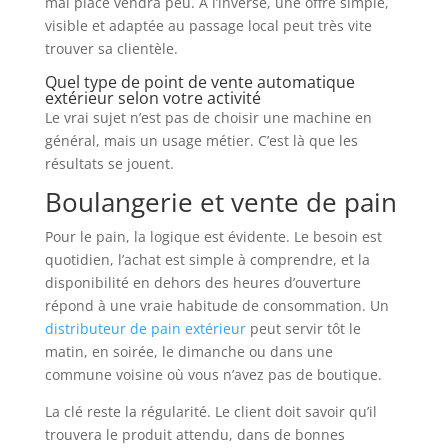
mal placé vendra peu. À l’inverse, une offre simple,
visible et adaptée au passage local peut très vite
trouver sa clientèle.
Quel type de point de vente automatique
extérieur selon votre activité
Le vrai sujet n’est pas de choisir une machine en
général, mais un usage métier. C’est là que les
résultats se jouent.
Boulangerie et vente de pain
Pour le pain, la logique est évidente. Le besoin est
quotidien, l’achat est simple à comprendre, et la
disponibilité en dehors des heures d’ouverture
répond à une vraie habitude de consommation. Un
distributeur de pain extérieur
peut servir tôt le
matin, en soirée, le dimanche ou dans une
commune voisine où vous n’avez pas de boutique.
La clé reste la régularité. Le client doit savoir qu’il
trouvera le produit attendu, dans de bonnes